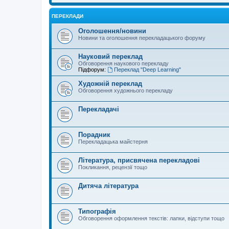
ПЕРЕКЛАДИ
Оголошення/новини
Новини та оголошення перекладацького форуму
Науковий переклад
Обговорення наукового перекладу
Підфорум:
Переклад "Deep Learning"
Художній переклад
Обговорення художнього перекладу
Перекладачі
Порадник
Перекладацька майстерня
Література, присвячена перекладові
Покликання, рецензії тощо
Дитяча література
Типографія
Обговорення оформлення текстів: лапки, відступи тощо