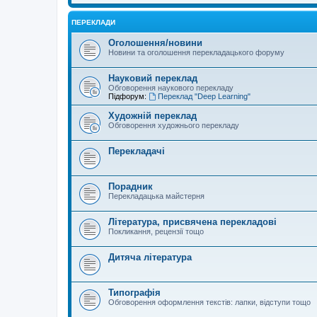
ПЕРЕКЛАДИ
Оголошення/новини
Новини та оголошення перекладацького форуму
Науковий переклад
Обговорення наукового перекладу
Підфорум:
Переклад "Deep Learning"
Художній переклад
Обговорення художнього перекладу
Перекладачі
Порадник
Перекладацька майстерня
Література, присвячена перекладові
Покликання, рецензії тощо
Дитяча література
Типографія
Обговорення оформлення текстів: лапки, відступи тощо