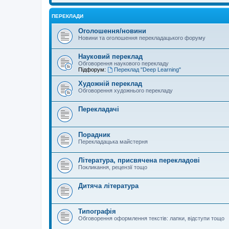
ПЕРЕКЛАДИ
Оголошення/новини
Новини та оголошення перекладацького форуму
Науковий переклад
Обговорення наукового перекладу
Підфорум:
Переклад "Deep Learning"
Художній переклад
Обговорення художнього перекладу
Перекладачі
Порадник
Перекладацька майстерня
Література, присвячена перекладові
Покликання, рецензії тощо
Дитяча література
Типографія
Обговорення оформлення текстів: лапки, відступи тощо