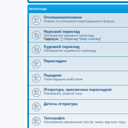
ПЕРЕКЛАДИ
Оголошення/новини
Новини та оголошення перекладацького форуму
Науковий переклад
Обговорення наукового перекладу
Підфорум:
Переклад "Deep Learning"
Художній переклад
Обговорення художнього перекладу
Перекладачі
Порадник
Перекладацька майстерня
Література, присвячена перекладові
Покликання, рецензії тощо
Дитяча література
Типографія
Обговорення оформлення текстів: лапки, відступи тощо