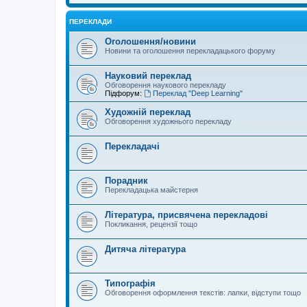
ПЕРЕКЛАДИ
Оголошення/новини
Новини та оголошення перекладацького форуму
Науковий переклад
Обговорення наукового перекладу
Підфорум:
Переклад "Deep Learning"
Художній переклад
Обговорення художнього перекладу
Перекладачі
Порадник
Перекладацька майстерня
Література, присвячена перекладові
Покликання, рецензії тощо
Дитяча література
Типографія
Обговорення оформлення текстів: лапки, відступи тощо