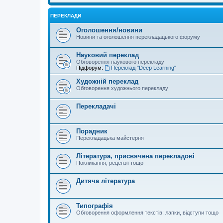
ПЕРЕКЛАДИ
Оголошення/новини
Новини та оголошення перекладацького форуму
Науковий переклад
Обговорення наукового перекладу
Підфорум:
Переклад "Deep Learning"
Художній переклад
Обговорення художнього перекладу
Перекладачі
Порадник
Перекладацька майстерня
Література, присвячена перекладові
Покликання, рецензії тощо
Дитяча література
Типографія
Обговорення оформлення текстів: лапки, відступи тощо