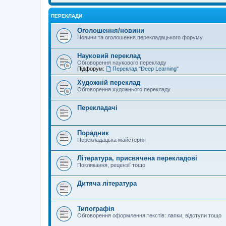
ПЕРЕКЛАДИ
Оголошення/новини
Новини та оголошення перекладацького форуму
Науковий переклад
Обговорення наукового перекладу
Підфорум:
Переклад "Deep Learning"
Художній переклад
Обговорення художнього перекладу
Перекладачі
Порадник
Перекладацька майстерня
Література, присвячена перекладові
Покликання, рецензії тощо
Дитяча література
Типографія
Обговорення оформлення текстів: лапки, відступи тощо