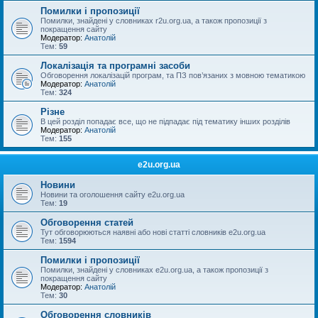
Помилки і пропозиції
Помилки, знайдені у словниках r2u.org.ua, а також пропозиції з
покращення сайту
Модератор:
Анатолій
Тем:
59
Локалізація та програмні засоби
Обговорення локалізацій програм, та ПЗ пов’язаних з мовною тематикою
Модератор:
Анатолій
Тем:
324
Різне
В цей розділ попадає все, що не підпадає під тематику інших розділів
Модератор:
Анатолій
Тем:
155
e2u.org.ua
Новини
Новини та оголошення сайту e2u.org.ua
Тем:
19
Обговорення статей
Тут обговорюються наявні або нові статті словників e2u.org.ua
Тем:
1594
Помилки і пропозиції
Помилки, знайдені у словниках e2u.org.ua, а також пропозиції з
покращення сайту
Модератор:
Анатолій
Тем:
30
Обговорення словників