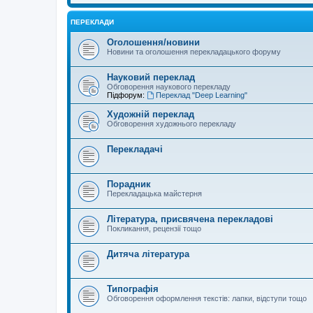
ПЕРЕКЛАДИ
Оголошення/новини
Новини та оголошення перекладацького форуму
Науковий переклад
Обговорення наукового перекладу
Підфорум:
Переклад "Deep Learning"
Художній переклад
Обговорення художнього перекладу
Перекладачі
Порадник
Перекладацька майстерня
Література, присвячена перекладові
Покликання, рецензії тощо
Дитяча література
Типографія
Обговорення оформлення текстів: лапки, відступи тощо