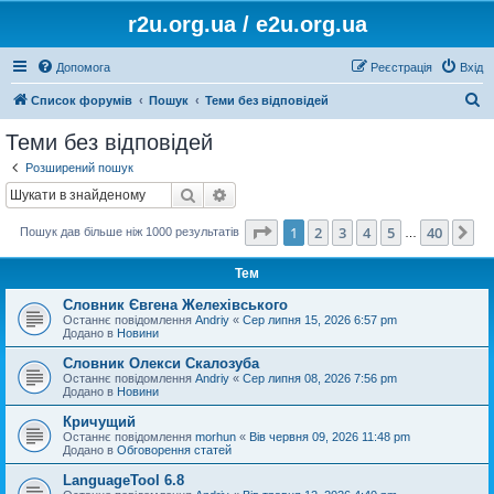
r2u.org.ua / e2u.org.ua
Допомога
Реєстрація
Вхід
П
Список форумів
Пошук
Теми без відповідей
о
Теми без відповідей
ш
Розширений пошук
у
Пошук
Розширений пошук
к
Сторінка
1
з
40
1
2
3
4
5
40
Да
Пошук дав більше ніж 1000 результатів
…
Тем
Словник Євгена Желехівського
Останнє повідомлення
Andriy
«
Сер липня 15, 2026 6:57 pm
Додано в
Новини
Словник Олекси Скалозуба
Останнє повідомлення
Andriy
«
Сер липня 08, 2026 7:56 pm
Додано в
Новини
Кричущий
Останнє повідомлення
morhun
«
Вів червня 09, 2026 11:48 pm
Додано в
Обговорення статей
LanguageTool 6.8