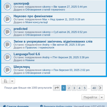
шклограф
Останнє повідомлення
sikemo
«
Вів травня 27, 2025 5:44 pm
Додано в
Обговорення статей тлумачного
Науково про фемінативи
Останнє повідомлення
Max
«
Нед травня 11, 2025 9:28 am
Додано в
Мовні консультації
predicted
Останнє повідомлення
sikemo
«
Суб квітня 26, 2025 6:52 pm
Додано в
Обговорення статей
Зміни в унормуванні закінчень відмінюваних слів
Останнє повідомлення
Andriy
«
Вів квітня 08, 2025 3:30 pm
Додано в
Правопис і термінологія
LanguageTool 6.6
Останнє повідомлення
Andriy
«
П'ят березня 28, 2025 3:38 pm
Додано в
Новини
Шмуклерц
Останнє повідомлення
sikemo
«
Пон березня 03, 2025 2:02 pm
Додано в
Обговорення статей
Сторінка
1
з
40
1
2
3
4
5
40
Да
Пошук дав більше ніж 1000 результатів
…
Перейти
Список форумів
Видалити файли cookie
Часовий пояс
UTC+02:00