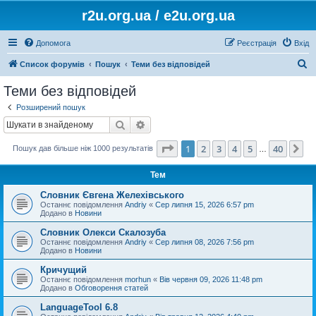
r2u.org.ua / e2u.org.ua
Допомога
Реєстрація
Вхід
П
Список форумів
Пошук
Теми без відповідей
о
Теми без відповідей
ш
Розширений пошук
у
Пошук
Розширений пошук
к
Сторінка
1
з
40
1
2
3
4
5
40
Да
Пошук дав більше ніж 1000 результатів
…
Тем
Словник Євгена Желехівського
Останнє повідомлення
Andriy
«
Сер липня 15, 2026 6:57 pm
Додано в
Новини
Словник Олекси Скалозуба
Останнє повідомлення
Andriy
«
Сер липня 08, 2026 7:56 pm
Додано в
Новини
Кричущий
Останнє повідомлення
morhun
«
Вів червня 09, 2026 11:48 pm
Додано в
Обговорення статей
LanguageTool 6.8