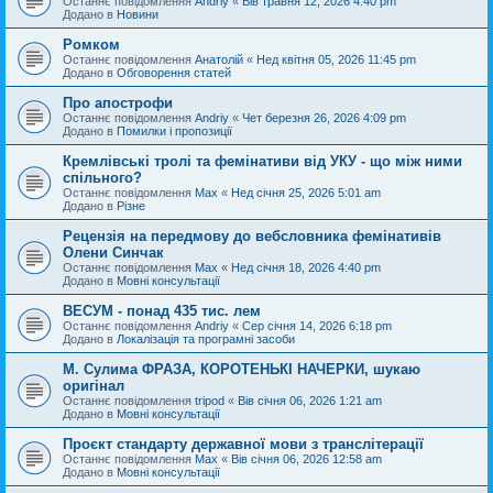
Останнє повідомлення
Andriy
«
Вів травня 12, 2026 4:40 pm
Додано в
Новини
Ромком
Останнє повідомлення
Анатолій
«
Нед квітня 05, 2026 11:45 pm
Додано в
Обговорення статей
Про апострофи
Останнє повідомлення
Andriy
«
Чет березня 26, 2026 4:09 pm
Додано в
Помилки і пропозиції
Кремлівські тролі та фемінативи від УКУ - що між ними
спільного?
Останнє повідомлення
Max
«
Нед січня 25, 2026 5:01 am
Додано в
Різне
Рецензія на передмову до вебсловника фемінативів
Олени Синчак
Останнє повідомлення
Max
«
Нед січня 18, 2026 4:40 pm
Додано в
Мовні консультації
ВЕСУМ - понад 435 тис. лем
Останнє повідомлення
Andriy
«
Сер січня 14, 2026 6:18 pm
Додано в
Локалізація та програмні засоби
М. Сулима ФРАЗА, КОРОТЕНЬКІ НАЧЕРКИ, шукаю
оригінал
Останнє повідомлення
tripod
«
Вів січня 06, 2026 1:21 am
Додано в
Мовні консультації
Проєкт стандарту державної мови з транслітерації
Останнє повідомлення
Max
«
Вів січня 06, 2026 12:58 am
Додано в
Мовні консультації