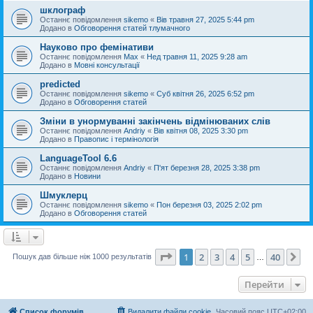
шклограф
Останнє повідомлення
sikemo
«
Вів травня 27, 2025 5:44 pm
Додано в
Обговорення статей тлумачного
Науково про фемінативи
Останнє повідомлення
Max
«
Нед травня 11, 2025 9:28 am
Додано в
Мовні консультації
predicted
Останнє повідомлення
sikemo
«
Суб квітня 26, 2025 6:52 pm
Додано в
Обговорення статей
Зміни в унормуванні закінчень відмінюваних слів
Останнє повідомлення
Andriy
«
Вів квітня 08, 2025 3:30 pm
Додано в
Правопис і термінологія
LanguageTool 6.6
Останнє повідомлення
Andriy
«
П'ят березня 28, 2025 3:38 pm
Додано в
Новини
Шмуклерц
Останнє повідомлення
sikemo
«
Пон березня 03, 2025 2:02 pm
Додано в
Обговорення статей
Сторінка
1
з
40
1
2
3
4
5
40
Да
Пошук дав більше ніж 1000 результатів
…
Перейти
Список форумів
Видалити файли cookie
Часовий пояс
UTC+02:00