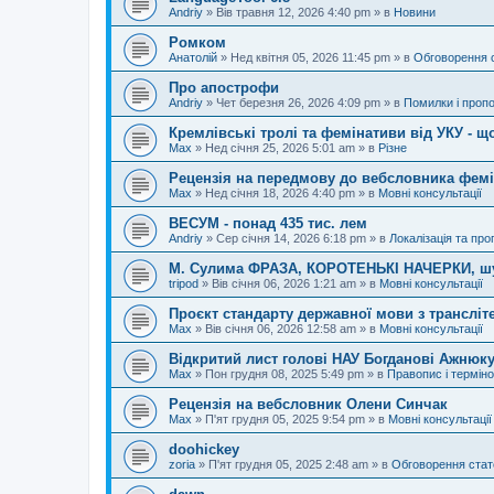
Andriy
»
Вів травня 12, 2026 4:40 pm
» в
Новини
Ромком
Анатолій
»
Нед квітня 05, 2026 11:45 pm
» в
Обговорення 
Про апострофи
Andriy
»
Чет березня 26, 2026 4:09 pm
» в
Помилки і пропо
Кремлівські тролі та фемінативи від УКУ - щ
Max
»
Нед січня 25, 2026 5:01 am
» в
Різне
Рецензія на передмову до вебсловника фем
Max
»
Нед січня 18, 2026 4:40 pm
» в
Мовні консультації
ВЕСУМ - понад 435 тис. лем
Andriy
»
Сер січня 14, 2026 6:18 pm
» в
Локалізація та про
М. Сулима ФРАЗА, КОРОТЕНЬКІ НАЧЕРКИ, шу
tripod
»
Вів січня 06, 2026 1:21 am
» в
Мовні консультації
Проєкт стандарту державної мови з трансліте
Max
»
Вів січня 06, 2026 12:58 am
» в
Мовні консультації
Відкритий лист голові НАУ Богданові Ажнюку
Max
»
Пон грудня 08, 2025 5:49 pm
» в
Правопис і терміно
Рецензія на вебсловник Олени Синчак
Max
»
П'ят грудня 05, 2025 9:54 pm
» в
Мовні консультації
doohickey
zoria
»
П'ят грудня 05, 2025 2:48 am
» в
Обговорення стат