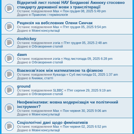
Відкритий лист голові НАУ Богданові Ажнюку стосовно
стандарту державної мови з транслітерації
Останнє повідомлення
Max
«
Пон грудня 08, 2025 5:49 pm
Додано в
Правопис і термінологія
Рецензія на вебсловник Олени Синчак
Останнє повідомлення
Max
«
П'ят грудня 05, 2025 9:54 pm
Додано в
Мовні консультації
doohickey
Останнє повідомлення
zoria
«
П'ят грудня 05, 2025 2:48 am
Додано в
Обговорення статей
dawn
Останнє повідомлення
zoria
«
Нед листопада 09, 2025 6:28 pm
Додано в
Обговорення статей
Взаємозв'язок між математикою та фізикою
Останнє повідомлення
Кувалда
«
Суб листопада 01, 2025 1:37 am
Додано в
Книжки, статті
ground
Останнє повідомлення
SLBBC
«
П'ят серпня 29, 2025 9:19 am
Додано в
Обговорення статей
Неофемінативи: мовна модернізація чи політичний
інструмент?
Останнє повідомлення
Max
«
Пон червня 30, 2025 9:06 am
Додано в
Мовні консультації
Соціологічні дані щодо фемінативів
Останнє повідомлення
Max
«
Пон червня 02, 2025 6:52 pm
Додано в
Мовні консультації