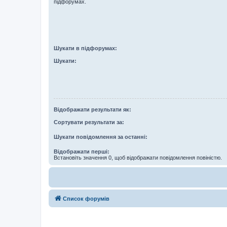
підфорумах.
Шукати в підфорумах:
Шукати:
Відображати результати як:
Сортувати результати за:
Шукати повідомлення за останні:
Відображати перші:
Встановіть значення 0, щоб відображати повідомлення повіністю.
Список форумів