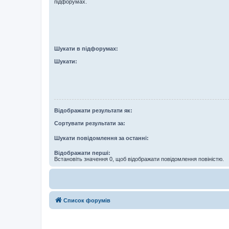
підфорумах.
Шукати в підфорумах:
Шукати:
Відображати результати як:
Сортувати результати за:
Шукати повідомлення за останні:
Відображати перші:
Встановіть значення 0, щоб відображати повідомлення повіністю.
Список форумів