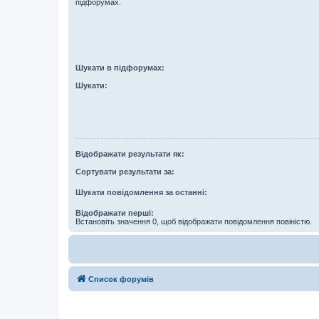
підфорумах.
Шукати в підфорумах:
Шукати:
Відображати результати як:
Сортувати результати за:
Шукати повідомлення за останні:
Відображати перші:
Встановіть значення 0, щоб відображати повідомлення повіністю.
Список форумів