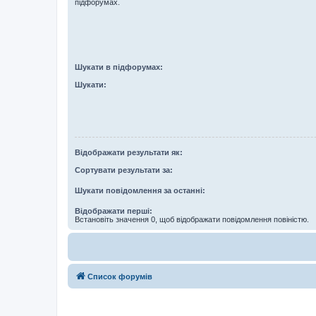
підфорумах.
Шукати в підфорумах:
Шукати:
Відображати результати як:
Сортувати результати за:
Шукати повідомлення за останні:
Відображати перші:
Встановіть значення 0, щоб відображати повідомлення повіністю.
Список форумів