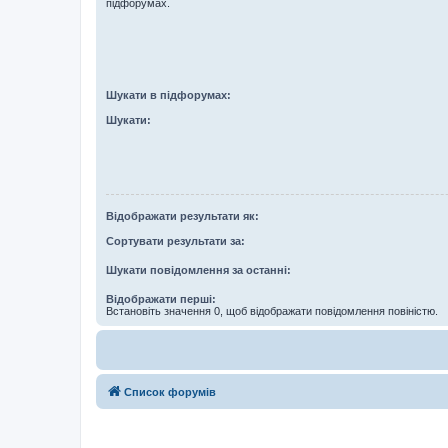
підфорумах.
Шукати в підфорумах:
Шукати:
Відображати результати як:
Сортувати результати за:
Шукати повідомлення за останні:
Відображати перші:
Встановіть значення 0, щоб відображати повідомлення повіністю.
Список форумів