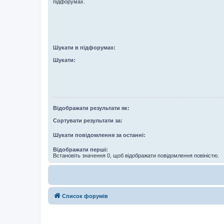
підфорумах.
Шукати в підфорумах:
Шукати:
Відображати результати як:
Сортувати результати за:
Шукати повідомлення за останні:
Відображати перші:
Встановіть значення 0, щоб відображати повідомлення повіністю.
Список форумів