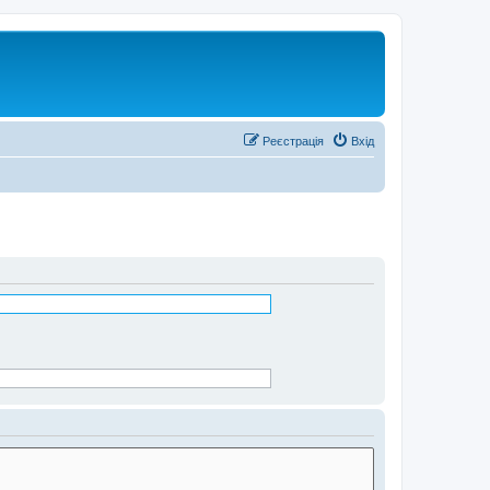
Реєстрація
Вхід