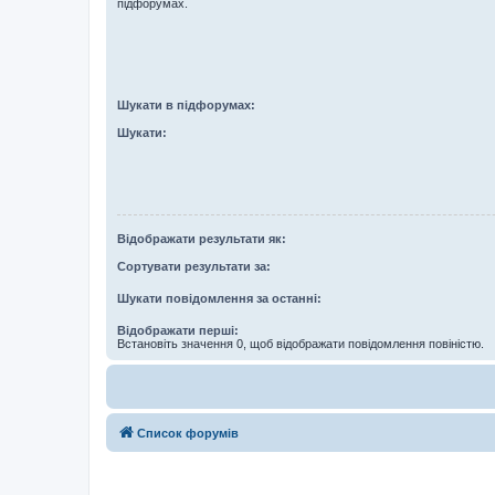
підфорумах.
Шукати в підфорумах:
Шукати:
Відображати результати як:
Сортувати результати за:
Шукати повідомлення за останні:
Відображати перші:
Встановіть значення 0, щоб відображати повідомлення повіністю.
Список форумів