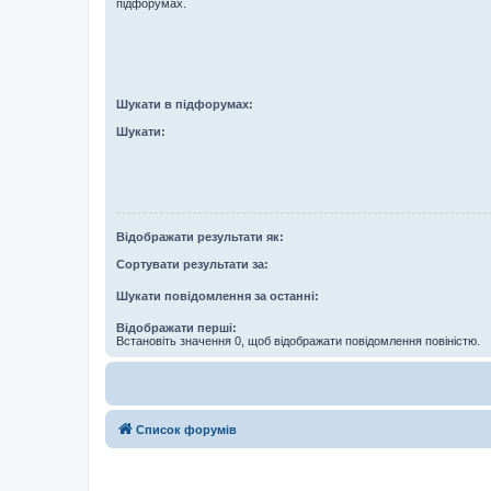
підфорумах.
Шукати в підфорумах:
Шукати:
Відображати результати як:
Сортувати результати за:
Шукати повідомлення за останні:
Відображати перші:
Встановіть значення 0, щоб відображати повідомлення повіністю.
Список форумів