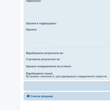
підфорумах.
Шукати в підфорумах:
Шукати:
Відображати результати як:
Сортувати результати за:
Шукати повідомлення за останні:
Відображати перші:
Встановіть значення 0, щоб відображати повідомлення повіністю.
Список форумів