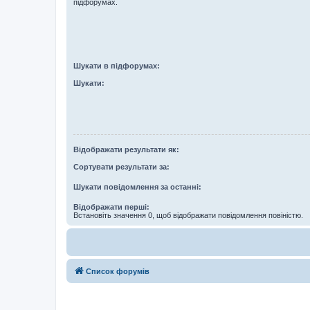
підфорумах.
Шукати в підфорумах:
Шукати:
Відображати результати як:
Сортувати результати за:
Шукати повідомлення за останні:
Відображати перші:
Встановіть значення 0, щоб відображати повідомлення повіністю.
Список форумів