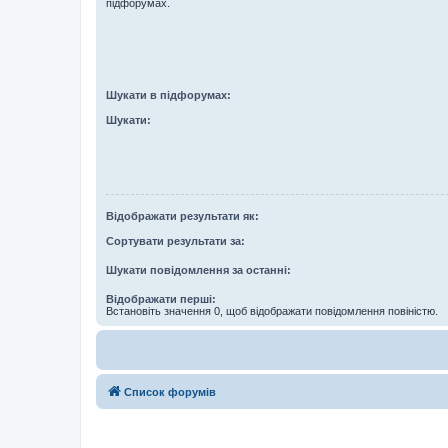
підфорумах.
Шукати в підфорумах:
Шукати:
Відображати результати як:
Сортувати результати за:
Шукати повідомлення за останні:
Відображати перші:
Встановіть значення 0, щоб відображати повідомлення повіністю.
Список форумів