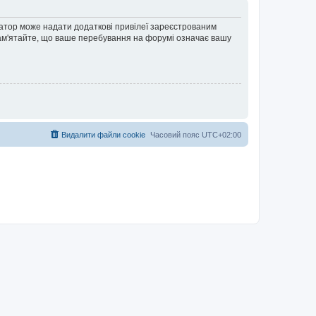
ратор може надати додаткові привілеї зареєстрованим
 Пам'ятайте, що ваше перебування на форумі означає вашу
Видалити файли cookie
Часовий пояс
UTC+02:00