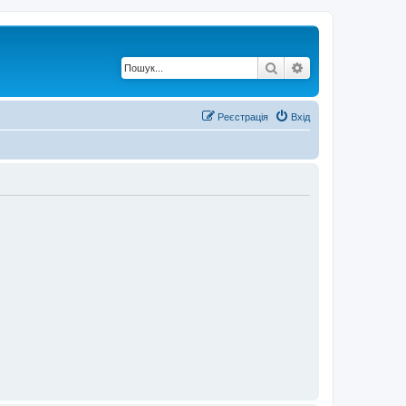
Пошук
Розширений по
Реєстрація
Вхід