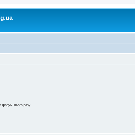
rg.ua
 форумі цього разу