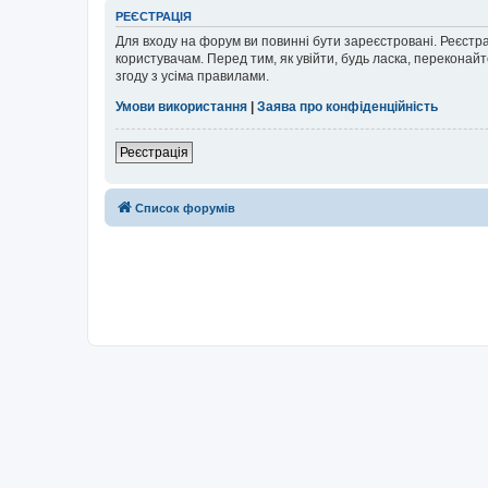
РЕЄСТРАЦІЯ
Для входу на форум ви повинні бути зареєстровані. Реєстр
користувачам. Перед тим, як увійти, будь ласка, перекона
згоду з усіма правилами.
Умови використання
|
Заява про конфіденційність
Реєстрація
Список форумів