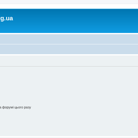
rg.ua
 форумі цього разу