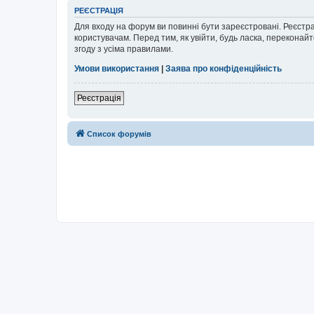
РЕЄСТРАЦІЯ
Для входу на форум ви повинні бути зареєстровані. Реєстр
користувачам. Перед тим, як увійти, будь ласка, перекона
згоду з усіма правилами.
Умови використання
|
Заява про конфіденційність
Реєстрація
Список форумів