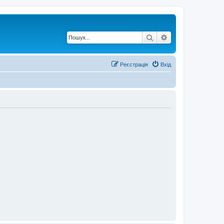
Пошук
Розширений по
Реєстрація
Вхід