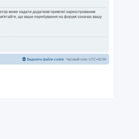
ратор може надати додаткові привілеї зареєстрованим
 Пам'ятайте, що ваше перебування на форумі означає вашу
Видалити файли cookie
Часовий пояс
UTC+02:00