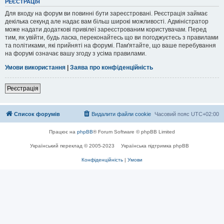
РЕЄСТРАЦІЯ
Для входу на форум ви повинні бути зареєстровані. Реєстрація займає
декілька секунд але надає вам більш широкі можливості. Адміністратор
може надати додаткові привілеї зареєстрованим користувачам. Перед
тим, як увійти, будь ласка, переконайтесь що ви погоджуєтесь з правилами
та політиками, які прийняті на форумі. Пам'ятайте, що ваше перебування
на форумі означає вашу згоду з усіма правилами.
Умови використання
|
Заява про конфіденційність
Реєстрація
Список форумів
Видалити файли cookie
Часовий пояс
UTC+02:00
Працює на
phpBB
® Forum Software © phpBB Limited
Український переклад © 2005-2023
Українська підтримка phpBB
Конфіденційність
|
Умови