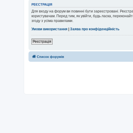
РЕЄСТРАЦІЯ
Для входу на форум ви повинні бути зареєстровані. Реєстр
користувачам. Перед тим, як увійти, будь ласка, перекона
згоду з усіма правилами.
Умови використання
|
Заява про конфіденційність
Реєстрація
Список форумів