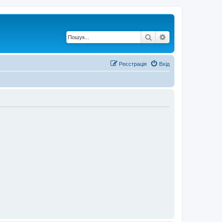
Пошук
Розширений по
Реєстрація
Вхід