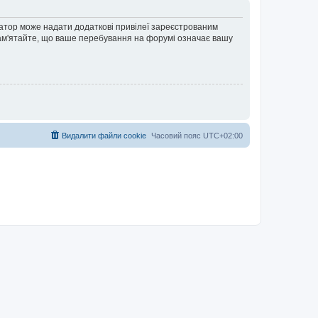
ратор може надати додаткові привілеї зареєстрованим
 Пам'ятайте, що ваше перебування на форумі означає вашу
Видалити файли cookie
Часовий пояс
UTC+02:00