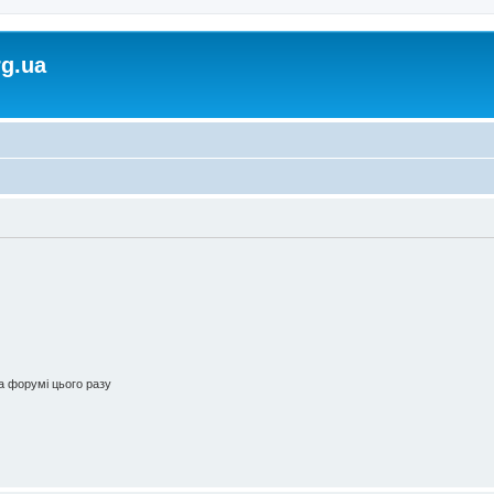
rg.ua
 форумі цього разу