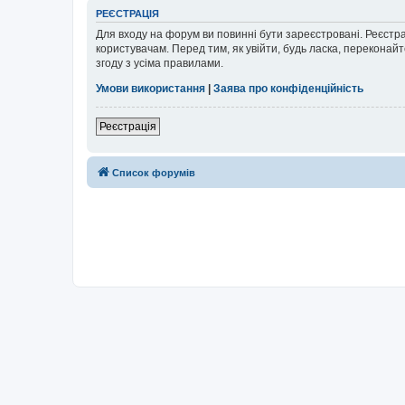
РЕЄСТРАЦІЯ
Для входу на форум ви повинні бути зареєстровані. Реєстр
користувачам. Перед тим, як увійти, будь ласка, перекона
згоду з усіма правилами.
Умови використання
|
Заява про конфіденційність
Реєстрація
Список форумів