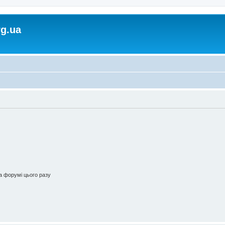
rg.ua
 форумі цього разу