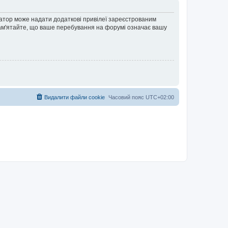
ратор може надати додаткові привілеї зареєстрованим
 Пам'ятайте, що ваше перебування на форумі означає вашу
Видалити файли cookie
Часовий пояс
UTC+02:00