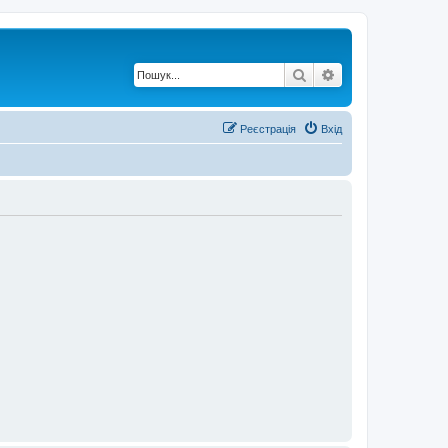
Пошук
Розширений по
Реєстрація
Вхід