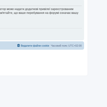
ратор може надати додаткові привілеї зареєстрованим
 Пам'ятайте, що ваше перебування на форумі означає вашу
Видалити файли cookie
Часовий пояс
UTC+02:00