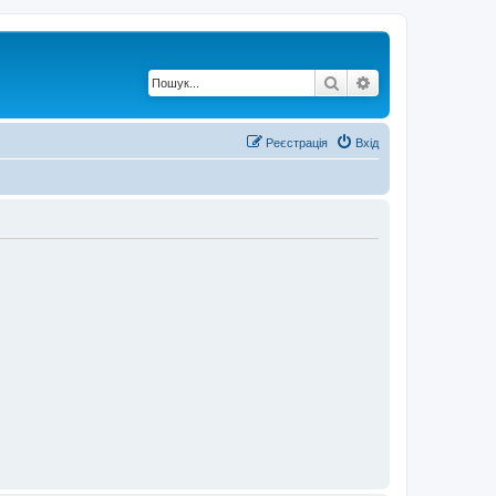
Пошук
Розширений по
Реєстрація
Вхід