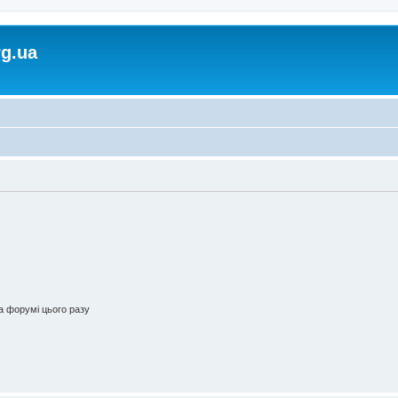
rg.ua
 форумі цього разу