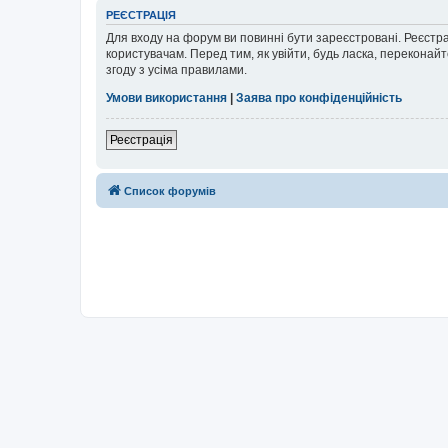
РЕЄСТРАЦІЯ
Для входу на форум ви повинні бути зареєстровані. Реєстр
користувачам. Перед тим, як увійти, будь ласка, перекона
згоду з усіма правилами.
Умови використання
|
Заява про конфіденційність
Реєстрація
Список форумів