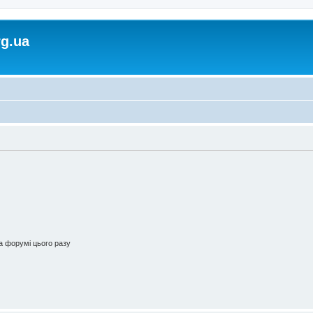
rg.ua
 форумі цього разу