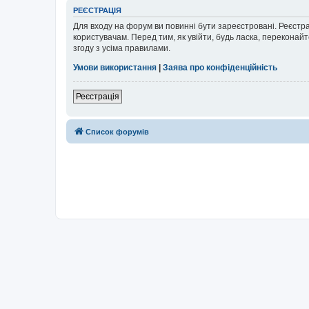
РЕЄСТРАЦІЯ
Для входу на форум ви повинні бути зареєстровані. Реєстр
користувачам. Перед тим, як увійти, будь ласка, перекона
згоду з усіма правилами.
Умови використання
|
Заява про конфіденційність
Реєстрація
Список форумів