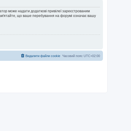
ратор може надати додаткові привілеї зареєстрованим
 Пам'ятайте, що ваше перебування на форумі означає вашу
Видалити файли cookie
Часовий пояс
UTC+02:00