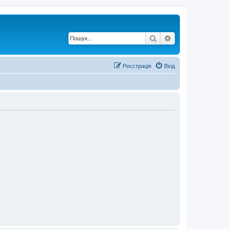
Пошук
Розширений по
Реєстрація
Вхід