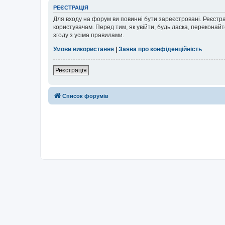
РЕЄСТРАЦІЯ
Для входу на форум ви повинні бути зареєстровані. Реєстр
користувачам. Перед тим, як увійти, будь ласка, перекона
згоду з усіма правилами.
Умови використання
|
Заява про конфіденційність
Реєстрація
Список форумів