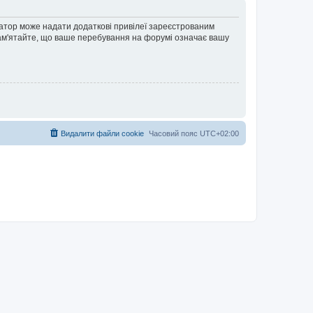
ратор може надати додаткові привілеї зареєстрованим
 Пам'ятайте, що ваше перебування на форумі означає вашу
Видалити файли cookie
Часовий пояс
UTC+02:00