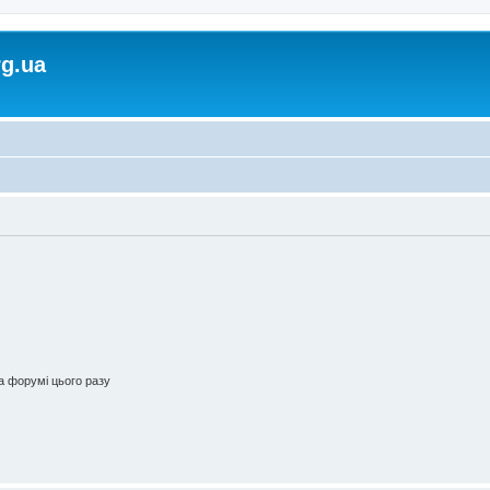
rg.ua
 форумі цього разу