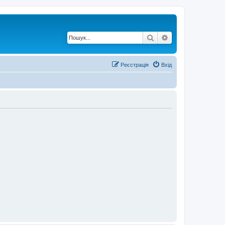
Пошук
Розширений по
Реєстрація
Вхід