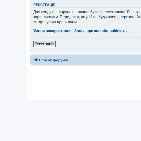
РЕЄСТРАЦІЯ
Для входу на форум ви повинні бути зареєстровані. Реєстр
користувачам. Перед тим, як увійти, будь ласка, перекона
згоду з усіма правилами.
Умови використання
|
Заява про конфіденційність
Реєстрація
Список форумів