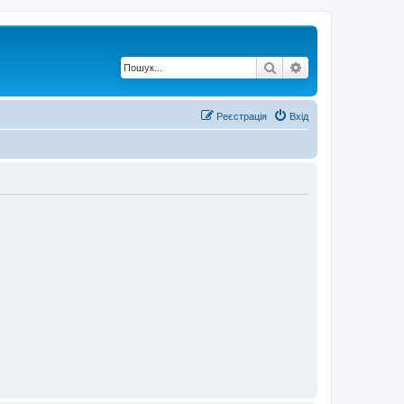
Пошук
Розширений по
Реєстрація
Вхід