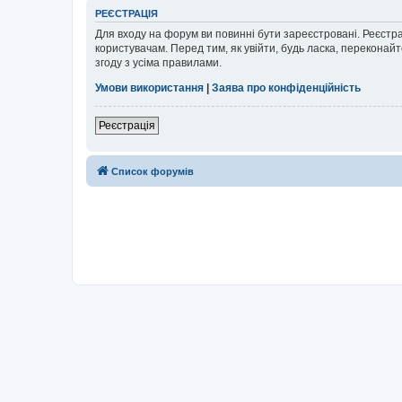
РЕЄСТРАЦІЯ
Для входу на форум ви повинні бути зареєстровані. Реєстр
користувачам. Перед тим, як увійти, будь ласка, перекона
згоду з усіма правилами.
Умови використання
|
Заява про конфіденційність
Реєстрація
Список форумів