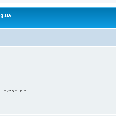
rg.ua
 форумі цього разу