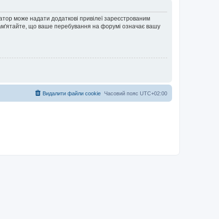
ратор може надати додаткові привілеї зареєстрованим
 Пам'ятайте, що ваше перебування на форумі означає вашу
Видалити файли cookie
Часовий пояс
UTC+02:00