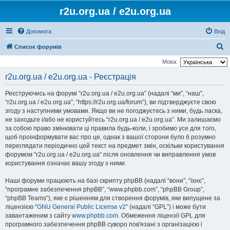
r2u.org.ua / e2u.org.ua
Допомога
Вхід
П
Список форумів
о
Мова:
ш
r2u.org.ua / e2u.org.ua - Реєстрація
у
Реєструючись на форумі “r2u.org.ua / e2u.org.ua” (надалі “ми”, “наш”,
к
“r2u.org.ua / e2u.org.ua”, “https://r2u.org.ua/forum”), ви підтверджуєте свою
згоду з наступними умовами. Якщо ви не погоджуєтесь з ними, будь ласка,
не заходьте і/або не користуйтесь “r2u.org.ua / e2u.org.ua”. Ми залишаємо
за собою право змінювати ці правила будь-коли, і зробимо усе для того,
щоб проінформувати вас про це, однак з вашої сторони було б розумно
переглядати періодично цей текст на предмет змін, оскільки користування
форумом “r2u.org.ua / e2u.org.ua” після оновлення чи виправлення умов
користування означає вашу згоду з ними.
Наші форуми працюють на базі скрипту phpBB (надалі “вони”, “їхнє”,
“програмне забезпечення phpBB”, “www.phpbb.com”, “phpBB Group”,
“phpBB Teams”), яке є рішенням для створення форумів, яке випущене за
ліцензією “
GNU General Public License v2
” (надалі “GPL”) і може бути
завантаженим з сайту
www.phpbb.com
. Обмеження ліцензії GPL для
програмного забезпечення phpBB суворо пов'язані з організацією і