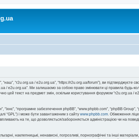
rg.ua
, “наш”, “r2u.org.ua / e2u.org.ua”, “https://r2u.org.ua/forum”), ви підтверджуєт
rg.ua / e2u.org.ua”. Ми залишаємо за собою право змінювати ці правила будь-ко
но цей текст на предмет змін, оскільки користування форумом “r2u.org.ua / e
, “їхнє”, “програмне забезпечення phpBB”, “www.phpbb.com”, “phpBB Group”, 
далі “GPL”) і може бути завантаженим з сайту
www.phpbb.com
. Обмеження ліце
не впливають на те, що дозволяється/забороняється адміністрацією чи на повед
ьгарні, наклепницькі, ненависні, погрозливі, порнографічні та інші матеріали,