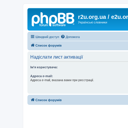
r2u.org.ua / e2u.o
Українські словники
Швидкий доступ
Допомога
Список форумів
Надіслати лист активації
Ім'я користувача:
Адреса e-mail:
Адреса e-mail, вказана вами при реєстрації.
Список форумів