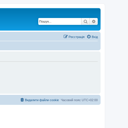
Пошук
Розширений по
Реєстрація
Вхід
Видалити файли cookie
Часовий пояс
UTC+02:00