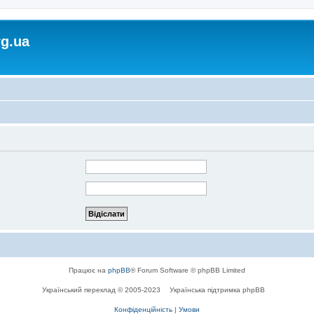
rg.ua
Працює на
phpBB
® Forum Software © phpBB Limited
Український переклад © 2005-2023
Українська підтримка phpBB
Конфіденційність
|
Умови