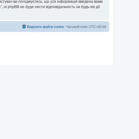
ористувач ви погоджуєтесь, що уся інформація введена вами
”, ні phpBB не буде нести відповідальність за будь-які дії
Видалити файли cookie
Часовий пояс
UTC+02:00