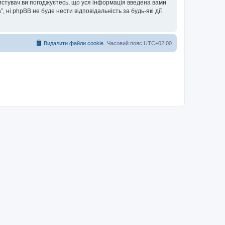
ористувач ви погоджуєтесь, що уся інформація введена вами
”, ні phpBB не буде нести відповідальність за будь-які дії
Видалити файли cookie
Часовий пояс
UTC+02:00