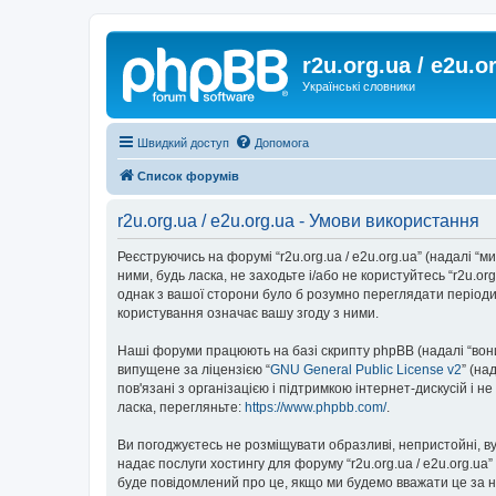
r2u.org.ua / e2u.o
Українські словники
Швидкий доступ
Допомога
Список форумів
r2u.org.ua / e2u.org.ua - Умови використання
Реєструючись на форумі “r2u.org.ua / e2u.org.ua” (надалі “ми”
ними, будь ласка, не заходьте і/або не користуйтесь “r2u.o
однак з вашої сторони було б розумно переглядати періодич
користування означає вашу згоду з ними.
Наші форуми працюють на базі скрипту phpBB (надалі “вони”
випущене за ліцензією “
GNU General Public License v2
” (на
пов'язані з організацією і підтримкою інтернет-дискусій і 
ласка, перегляньте:
https://www.phpbb.com/
.
Ви погоджуєтесь не розміщувати образливі, непристойні, вул
надає послуги хостингу для форуму “r2u.org.ua / e2u.org.ua
буде повідомлений про це, якщо ми будемо вважати це за н