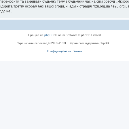
, переносити та закривати будь-яку тему в будь-який час на свій розсуд . Як к
дкрита третім особам без вашої згоди, ні адміністрація “r2u.org.ua / e2u.org.ua
 до неї.
Працює на
phpBB
® Forum Software © phpBB Limited
Український переклад © 2005-2023
Українська підтримка phpBB
Конфіденційність
|
Умови