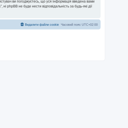
ористувач ви погоджуєтесь, що уся інформація введена вами
”, ні phpBB не буде нести відповідальність за будь-які дії
Видалити файли cookie
Часовий пояс
UTC+02:00