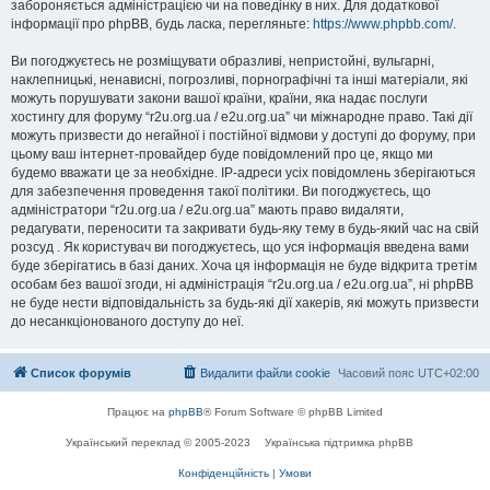
забороняється адміністрацією чи на поведінку в них. Для додаткової
інформації про phpBB, будь ласка, перегляньте:
https://www.phpbb.com/
.
Ви погоджуєтесь не розміщувати образливі, непристойні, вульгарні,
наклепницькі, ненависні, погрозливі, порнографічні та інші матеріали, які
можуть порушувати закони вашої країни, країни, яка надає послуги
хостингу для форуму “r2u.org.ua / e2u.org.ua” чи міжнародне право. Такі дії
можуть призвести до негайної і постійної відмови у доступі до форуму, при
цьому ваш інтернет-провайдер буде повідомлений про це, якщо ми
будемо вважати це за необхідне. IP-адреси усіх повідомлень зберігаються
для забезпечення проведення такої політики. Ви погоджуєтесь, що
адміністратори “r2u.org.ua / e2u.org.ua” мають право видаляти,
редагувати, переносити та закривати будь-яку тему в будь-який час на свій
розсуд . Як користувач ви погоджуєтесь, що уся інформація введена вами
буде зберігатись в базі даних. Хоча ця інформація не буде відкрита третім
особам без вашої згоди, ні адміністрація “r2u.org.ua / e2u.org.ua”, ні phpBB
не буде нести відповідальність за будь-які дії хакерів, які можуть призвести
до несанкціонованого доступу до неї.
Список форумів
Видалити файли cookie
Часовий пояс
UTC+02:00
Працює на
phpBB
® Forum Software © phpBB Limited
Український переклад © 2005-2023
Українська підтримка phpBB
Конфіденційність
|
Умови