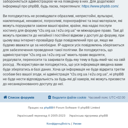
забороняється адміністрацією чи на поведінку в них. Для додаткової
інформації про phpBB, будь ласка, перегляньте:
https://www.phpbb.com/
.
Ви погоджуєтесь не розміщувати образливі, непристойні, вульгарні,
наклепницькі, ненависні, погрозливі, порнографічні та інші матеріали, які
можуть порушувати закони вашої країни, країни, яка надає послуги
хостингу для форуму “r2u.org.ua / e2u.org.ua” чи міжнародне право. Такі дії
можуть призвести до негайної і постійної відмови у доступі до форуму, при
цьому ваш інтернет-провайдер буде повідомлений про це, якщо ми
будемо вважати це за необхідне. IP-адреси усіх повідомлень зберігаються
для забезпечення проведення такої політики. Ви погоджуєтесь, що
адміністратори “r2u.org.ua / e2u.org.ua” мають право видаляти,
редагувати, переносити та закривати будь-яку тему в будь-який час на свій
розсуд . Як користувач ви погоджуєтесь, що уся інформація введена вами
буде зберігатись в базі даних. Хоча ця інформація не буде відкрита третім
особам без вашої згоди, ні адміністрація “r2u.org.ua / e2u.org.ua”, ні phpBB
не буде нести відповідальність за будь-які дії хакерів, які можуть призвести
до несанкціонованого доступу до неї.
Список форумів
Видалити файли cookie
Часовий пояс
UTC+02:00
Працює на
phpBB
® Forum Software © phpBB Limited
Український переклад © 2005-2023
Українська підтримка phpBB
Конфіденційність
|
Умови