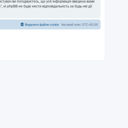
ористувач ви погоджуєтесь, що уся інформація введена вами
”, ні phpBB не буде нести відповідальність за будь-які дії
Видалити файли cookie
Часовий пояс
UTC+02:00