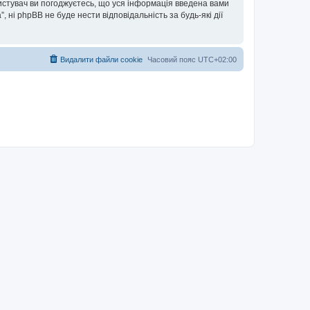
ористувач ви погоджуєтесь, що уся інформація введена вами
”, ні phpBB не буде нести відповідальність за будь-які дії
Видалити файли cookie
Часовий пояс
UTC+02:00