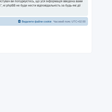
ористувач ви погоджуєтесь, що уся інформація введена вами
”, ні phpBB не буде нести відповідальність за будь-які дії
Видалити файли cookie
Часовий пояс
UTC+02:00