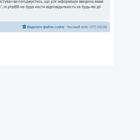
ористувач ви погоджуєтесь, що уся інформація введена вами
”, ні phpBB не буде нести відповідальність за будь-які дії
Видалити файли cookie
Часовий пояс
UTC+02:00