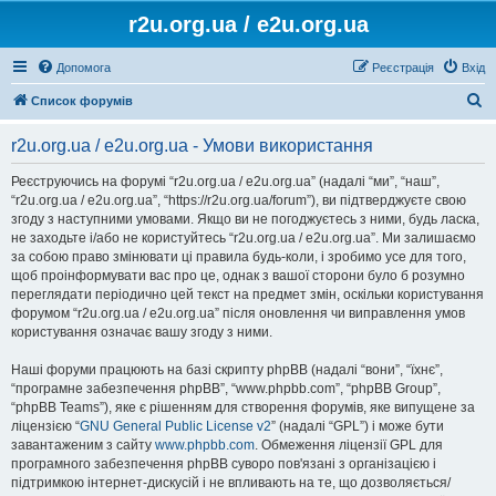
r2u.org.ua / e2u.org.ua
Допомога
Реєстрація
Вхід
П
Список форумів
о
r2u.org.ua / e2u.org.ua - Умови використання
ш
у
Реєструючись на форумі “r2u.org.ua / e2u.org.ua” (надалі “ми”, “наш”,
“r2u.org.ua / e2u.org.ua”, “https://r2u.org.ua/forum”), ви підтверджуєте свою
к
згоду з наступними умовами. Якщо ви не погоджуєтесь з ними, будь ласка,
не заходьте і/або не користуйтесь “r2u.org.ua / e2u.org.ua”. Ми залишаємо
за собою право змінювати ці правила будь-коли, і зробимо усе для того,
щоб проінформувати вас про це, однак з вашої сторони було б розумно
переглядати періодично цей текст на предмет змін, оскільки користування
форумом “r2u.org.ua / e2u.org.ua” після оновлення чи виправлення умов
користування означає вашу згоду з ними.
Наші форуми працюють на базі скрипту phpBB (надалі “вони”, “їхнє”,
“програмне забезпечення phpBB”, “www.phpbb.com”, “phpBB Group”,
“phpBB Teams”), яке є рішенням для створення форумів, яке випущене за
ліцензією “
GNU General Public License v2
” (надалі “GPL”) і може бути
завантаженим з сайту
www.phpbb.com
. Обмеження ліцензії GPL для
програмного забезпечення phpBB суворо пов'язані з організацією і
підтримкою інтернет-дискусій і не впливають на те, що дозволяється/