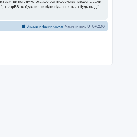
ористувач ви погоджуєтесь, що уся інформація введена вами
”, ні phpBB не буде нести відповідальність за будь-які дії
Видалити файли cookie
Часовий пояс
UTC+02:00